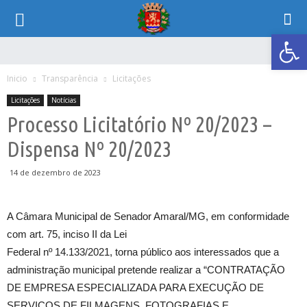
Abrir 
Inicio
Transparência
Licitações
Licitações
Notícias
Processo Licitatório Nº 20/2023 –
Dispensa Nº 20/2023
14 de dezembro de 2023
A Câmara Municipal de Senador Amaral/MG, em conformidade
com art. 75, inciso II da Lei
Federal nº 14.133/2021, torna público aos interessados que a
administração municipal pretende realizar a “CONTRATAÇÃO
DE EMPRESA ESPECIALIZADA PARA EXECUÇÃO DE
SERVIÇOS DE FILMAGENS, FOTOGRAFIAS E