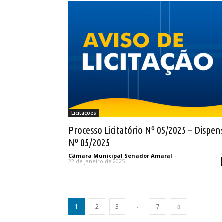
Licitações
Processo Licitatório Nº 05/2025 – Dispen
Nº 05/2025
Câmara Municipal Senador Amaral
-
22 de janeiro de 2025
...
1
2
3
7