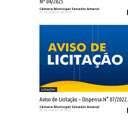
Nº 04/2025
Câmara Municipal Senador Amaral
-
22 de janeiro de 2025
Licitações
Aviso de Licitação – Dispensa N° 07/2022.
Câmara Municipal Senador Amaral
-
28 de março de 2022