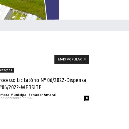
MAIS POPULAR
icitações
rocesso Licitatório Nº 06/2022-Dispensa
º06/2022-WEBSITE
mara Municipal Senador Amaral
-
 de dezembro de 2022
0