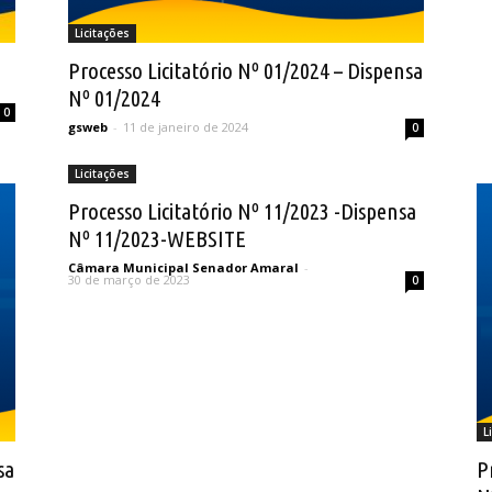
Licitações
Processo Licitatório Nº 01/2024 – Dispensa
Nº 01/2024
0
gsweb
-
11 de janeiro de 2024
0
Licitações
Processo Licitatório Nº 11/2023 -Dispensa
Nº 11/2023-WEBSITE
Câmara Municipal Senador Amaral
-
30 de março de 2023
0
L
sa
P