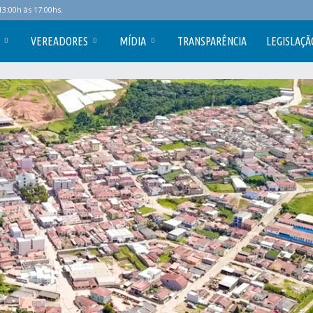
3:00h às 17:00hs.
VEREADORES
MÍDIA
TRANSPARÊNCIA
LEGISLAÇÃ