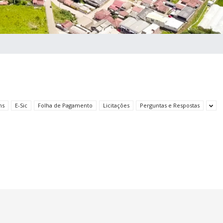
ns
E-Sic
Folha de Pagamento
Licitações
Perguntas e Respostas