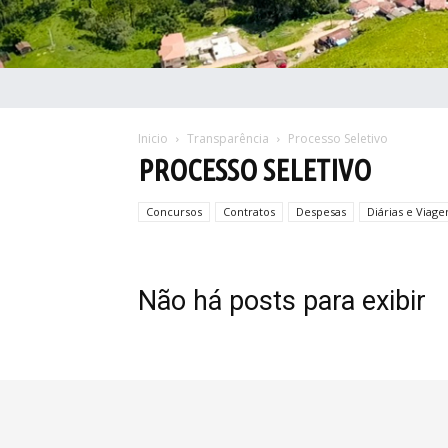
Inicio
Transparência
Processo Seletivo
PROCESSO SELETIVO
Concursos
Contratos
Despesas
Diárias e Viage
Não há posts para exibir