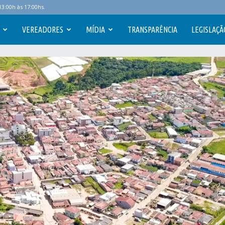
3:00h às 17:00hs.
VEREADORES
MÍDIA
TRANSPARÊNCIA
LEGISLAÇÃ