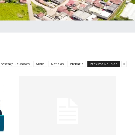
 Presença Reuniões
Mídia
Notícias
Plenário
Próxima Reunião