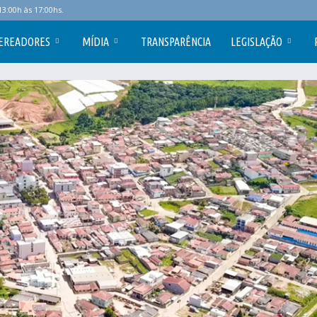
3:00h às 17:00hs.
EREADORES
MÍDIA
TRANSPARÊNCIA
LEGISLAÇÃO