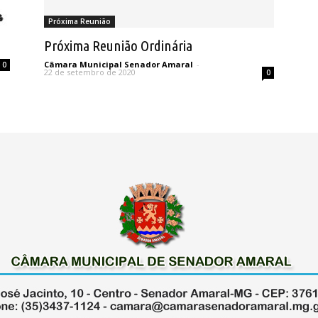
Próxima Reunião
Próxima Reunião Ordinária
Câmara Municipal Senador Amaral
-
0
22 de setembro de 2020
0