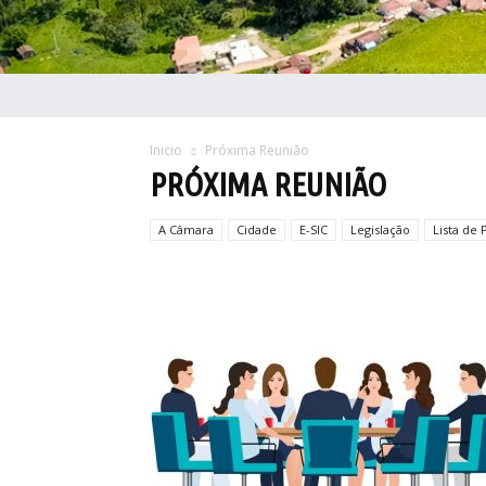
Inicio
Próxima Reunião
PRÓXIMA REUNIÃO
A Câmara
Cidade
E-SIC
Legislação
Lista de