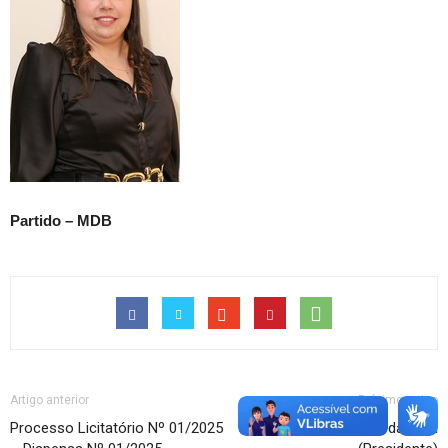
Partido – MDB
Artigo anterior
Próximo artigo
Processo Licitatório Nº 01/2025
Edimauro Luiz da Silva