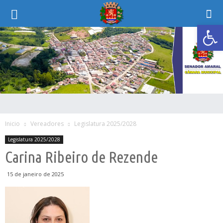
Abrir 
Inicio
Vereadores
Legislatura 2025/2028
Legislatura 2025/2028
Carina Ribeiro de Rezende
15 de janeiro de 2025