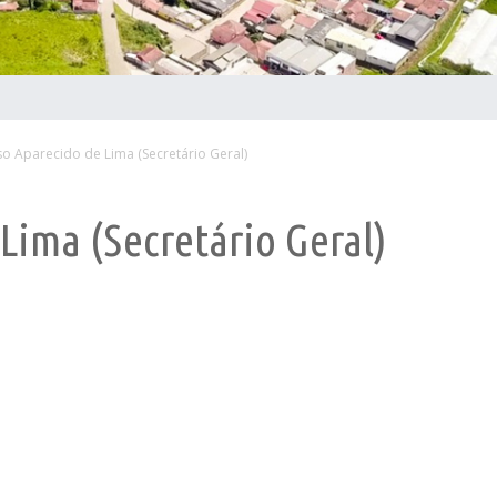
so Aparecido de Lima (Secretário Geral)
Lima (Secretário Geral)