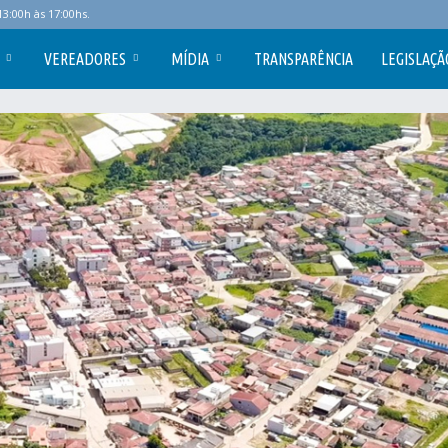
3:00h às 17:00hs.
VEREADORES
MÍDIA
TRANSPARÊNCIA
LEGISLAÇÃ