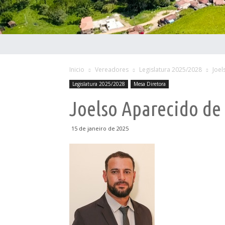
Inicio
Vereadores
Legislatura 2025/2028
Joel
Legislatura 2025/2028
Mesa Diretora
Joelso Aparecido de 
15 de janeiro de 2025