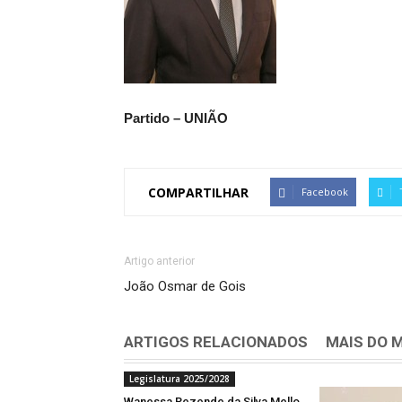
Partido – UNIÃO
COMPARTILHAR
Facebook
Artigo anterior
João Osmar de Gois
ARTIGOS RELACIONADOS
MAIS DO 
Legislatura 2025/2028
Wanessa Rezende da Silva Mello