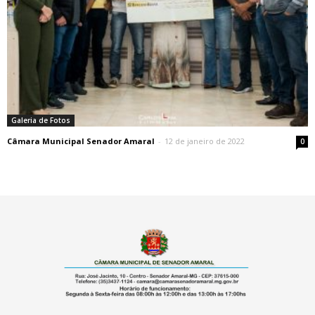
Galeria de Fotos
Câmara Municipal Senador Amaral
-
12 de janeiro de 2022
0