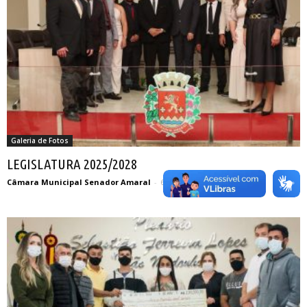
Galeria de Fotos
LEGISLATURA 2025/2028
Câmara Municipal Senador Amaral
-
6 de janeiro de 2025
0