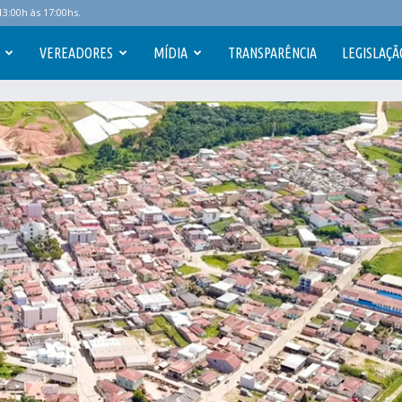
3:00h às 17:00hs.
VEREADORES
MÍDIA
TRANSPARÊNCIA
LEGISLAÇÃ