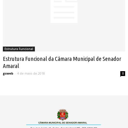
Estrutura Funcional
Estrutura Funcional da Câmara Municipal de Senador
Amaral
gsweb
-
4 de maio de 2018
0