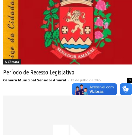
A Câmara
Período de Recesso Legislativo
Câmara Municipal Senador Amaral
-
12 de julho de 2022
0